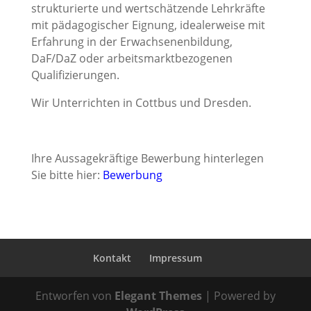
strukturierte und wertschätzende Lehrkräfte
mit pädagogischer Eignung, idealerweise mit
Erfahrung in der Erwachsenenbildung,
DaF/DaZ oder arbeitsmarktbezogenen
Qualifizierungen.
Wir Unterrichten in Cottbus und Dresden.
Ihre Aussagekräftige Bewerbung hinterlegen
Sie bitte hier:
Bewerbung
Kontakt
Impressum
Entworfen von
Elegant Themes
| Powered by